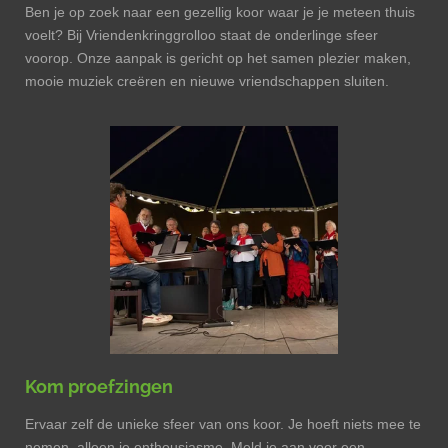
Ben je op zoek naar een gezellig koor waar je je meteen thuis
voelt? Bij Vriendenkringgrolloo staat de onderlinge sfeer
voorop. Onze aanpak is gericht op het samen plezier maken,
mooie muziek creëren en nieuwe vriendschappen sluiten.
Kom proefzingen
Ervaar zelf de unieke sfeer van ons koor. Je hoeft niets mee te
nemen, alleen je enthousiasme. Meld je aan voor een