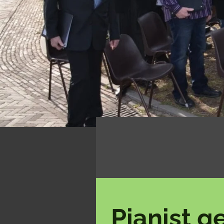
Pianist g