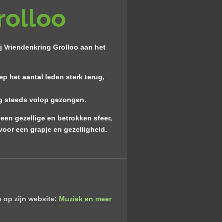
rolloo
j Vriendenkring Grolloo aan het
p het aantal leden sterk terug,
og steeds volop gezongen.
een gezellige en betrokken sfeer,
voor een grapje en gezelligheid.
e op zijn website:
Muziek en meer