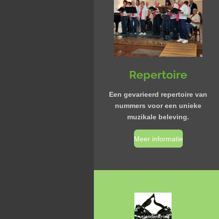
Repertoire
Een gevarieerd repertoire van
nummers voor een unieke
muzikale beleving.
Meer informatie