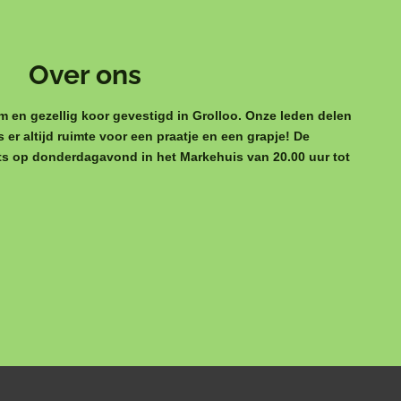
Over ons
m en gezellig koor gevestigd in Grolloo. Onze leden delen
s er altijd ruimte voor een praatje en een grapje! De
ats op donderdagavond in het Markehuis van 20.00 uur tot