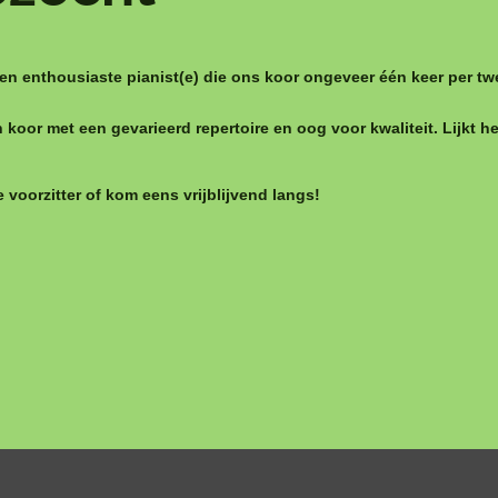
en enthousiaste pianist(e) die ons koor ongeveer één keer per tw
n koor met een gevarieerd repertoire en oog voor kwaliteit. Lijkt 
voorzitter of kom eens vrijblijvend langs!