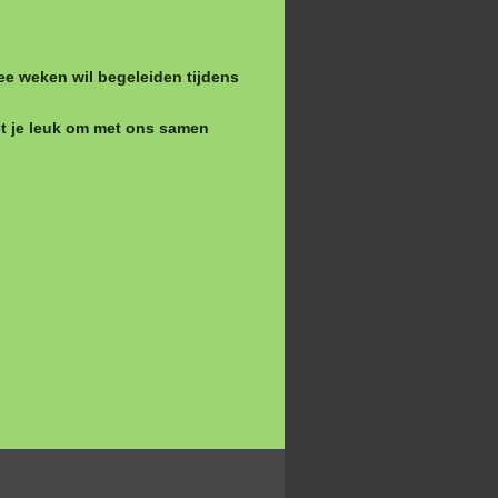
ee weken wil begeleiden tijdens
het je leuk om met ons samen