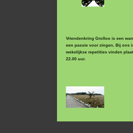
Vriendenkring Grolloo is een war
een passie voor zingen. Bij ons i
wekelijkse repetities vinden pla
22.00 uur.